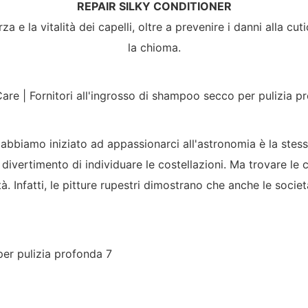
REPAIR SILKY CONDITIONER
rza e la vitalità dei capelli, oltre a prevenire i danni alla cu
la chioma.
 abbiamo iniziato ad appassionarci all'astronomia è la stes
l divertimento di individuare le costellazioni. Ma trovare le c
ità. Infatti, le pitture rupestri dimostrano che anche le soci