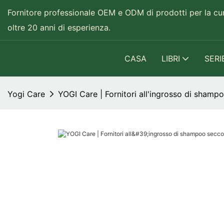
Fornitore professionale OEM e ODM di prodotti per la cura
oltre 20 anni di esperienza.
CASA
LIBRI
SERI
Yogi Care
YOGI Care | Fornitori all'ingrosso di shamp