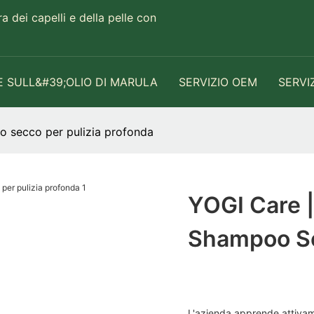
 dei capelli e della pelle con
E SULL&#39;OLIO DI MARULA
SERVIZIO OEM
SERVI
oo secco per pulizia profonda
YOGI Care | 
Shampoo Se
L'azienda apprende attivame