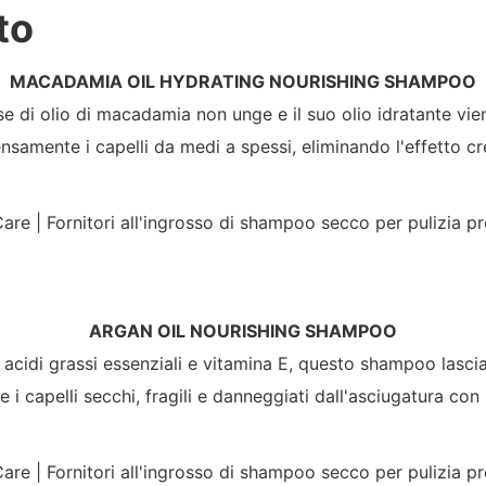
to
MACADAMIA OIL HYDRATING NOURISHING SHAMPOO
ase di olio di macadamia non unge e il suo olio idratante vie
ensamente i capelli da medi a spessi, eliminando l'effetto c
ARGAN OIL NOURISHING SHAMPOO
 acidi grassi essenziali e vitamina E, questo shampoo lascia i
 i capelli secchi, fragili e danneggiati dall'asciugatura con i