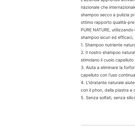
nazionale che internazional
shampoo secco a pulizia pro
ottimo rapporto qualità-pre
PURE NATURE, utilizzando ing
shampoo sicuri ed efficaci
1. Shampoo nutriente naturale
2. Il nostro shampoo natural
stimolano il cuoio capelluto e 
3. Aiuta a eliminare la forfor
capelluto con l'uso continua
4. L'idratante naturale aiute
con il phon, dalla piastra e 
5. Senza solfati, senza sili