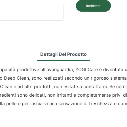
inchiesta
Dettagli Del Prodotto
capacità produttive all'avanguardia, YOGI Care è diventata u
cco Deep Clean, sono realizzati secondo un rigoroso sistema 
lean e ad altri prodotti, non esitate a contattarci. Se cer
ngredienti sono delicati, non irritanti e completamente privi 
ulla pelle e per lasciarvi una sensazione di freschezza e com