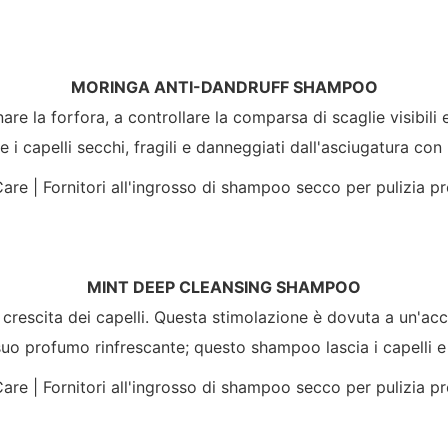
MORINGA ANTI-DANDRUFF SHAMPOO
are la forfora, a controllare la comparsa di scaglie visibili 
 i capelli secchi, fragili e danneggiati dall'asciugatura con i
MINT DEEP CLEANSING SHAMPOO
a crescita dei capelli. Questa stimolazione è dovuta a un'ac
uo profumo rinfrescante; questo shampoo lascia i capelli e il 