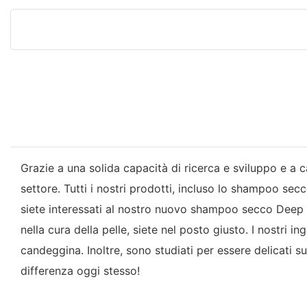
Grazie a una solida capacità di ricerca e sviluppo e a 
settore. Tutti i nostri prodotti, incluso lo shampoo se
siete interessati al nostro nuovo shampoo secco Deep C
nella cura della pelle, siete nel posto giusto. I nostri i
candeggina. Inoltre, sono studiati per essere delicati s
differenza oggi stesso!