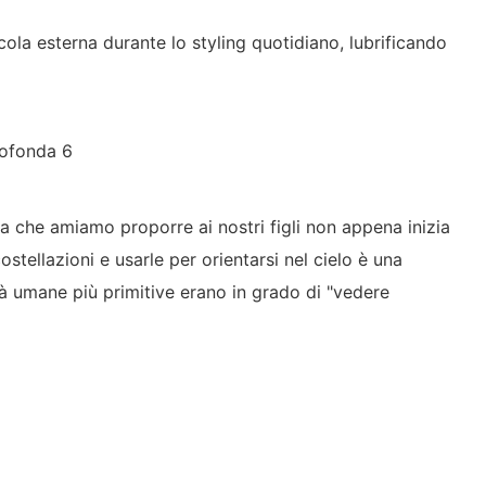
ticola esterna durante lo styling quotidiano, lubrificando
sa che amiamo proporre ai nostri figli non appena inizia
ostellazioni e usarle per orientarsi nel cielo è una
età umane più primitive erano in grado di "vedere