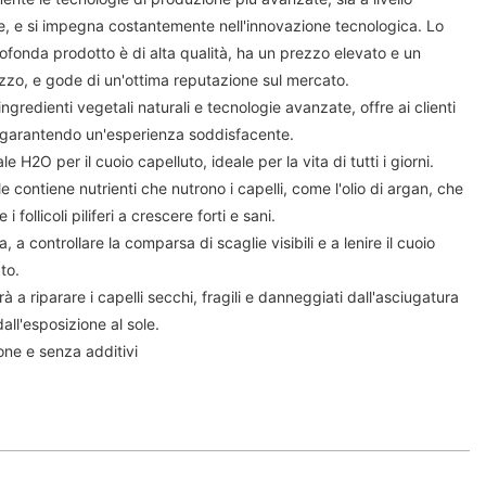
e, e si impegna costantemente nell'innovazione tecnologica. Lo
fonda prodotto è di alta qualità, ha un prezzo elevato e un
zzo, e gode di un'ottima reputazione sul mercato.
redienti vegetali naturali e tecnologie avanzate, offre ai clienti
, garantendo un'esperienza soddisfacente.
 H2O per il cuoio capelluto, ideale per la vita di tutti i giorni.
e contiene nutrienti che nutrono i capelli, come l'olio di argan, che
i follicoli piliferi a crescere forti e sani.
a, a controllare la comparsa di scaglie visibili e a lenire il cuoio
to.
rà a riparare i capelli secchi, fragili e danneggiati dall'asciugatura
dall'esposizione al sole.
cone e senza additivi