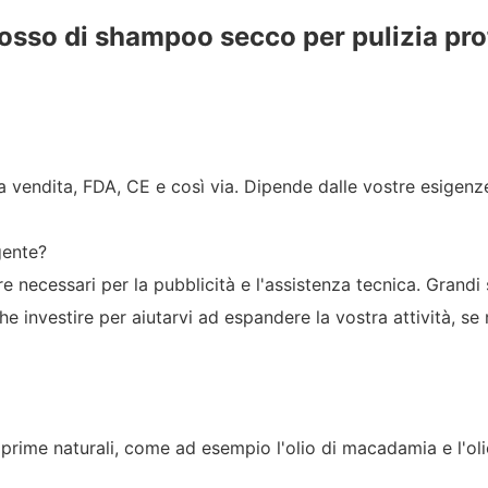
ra vendita, FDA, CE e così via. Dipende dalle vostre esigenz
gente?
re necessari per la pubblicità e l'assistenza tecnica. Grand
e investire per aiutarvi ad espandere la vostra attività, se
 prime naturali, come ad esempio l'olio di macadamia e l'oli