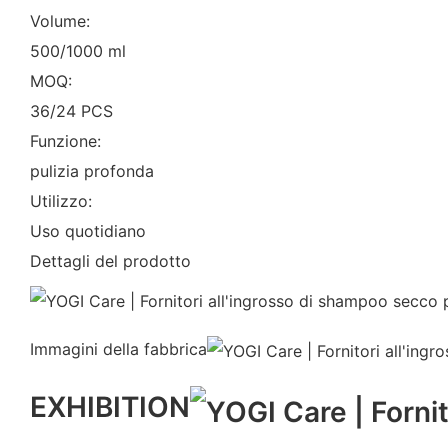
Volume:
500/1000 ml
MOQ:
36/24 PCS
Funzione:
pulizia profonda
Utilizzo:
Uso quotidiano
Dettagli del prodotto
Immagini della fabbrica
EXHIBITION