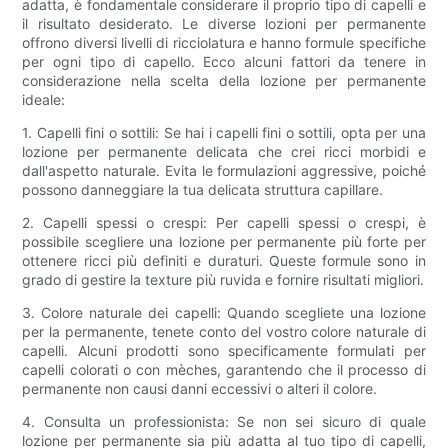
adatta, è fondamentale considerare il proprio tipo di capelli e
il risultato desiderato. Le diverse lozioni per permanente
offrono diversi livelli di ricciolatura e hanno formule specifiche
per ogni tipo di capello. Ecco alcuni fattori da tenere in
considerazione nella scelta della lozione per permanente
ideale:
1. Capelli fini o sottili: Se hai i capelli fini o sottili, opta per una
lozione per permanente delicata che crei ricci morbidi e
dall'aspetto naturale. Evita le formulazioni aggressive, poiché
possono danneggiare la tua delicata struttura capillare.
2. Capelli spessi o crespi: Per capelli spessi o crespi, è
possibile scegliere una lozione per permanente più forte per
ottenere ricci più definiti e duraturi. Queste formule sono in
grado di gestire la texture più ruvida e fornire risultati migliori.
3. Colore naturale dei capelli: Quando scegliete una lozione
per la permanente, tenete conto del vostro colore naturale di
capelli. Alcuni prodotti sono specificamente formulati per
capelli colorati o con mèches, garantendo che il processo di
permanente non causi danni eccessivi o alteri il colore.
4. Consulta un professionista: Se non sei sicuro di quale
lozione per permanente sia più adatta al tuo tipo di capelli,