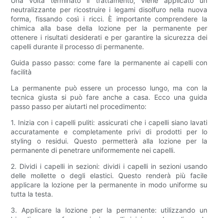
Una volta terminato il trattamento, viene applicato un
neutralizzante per ricostruire i legami disolfuro nella nuova
forma, fissando così i ricci. È importante comprendere la
chimica alla base della lozione per la permanente per
ottenere i risultati desiderati e per garantire la sicurezza dei
capelli durante il processo di permanente.
Guida passo passo: come fare la permanente ai capelli con
facilità
La permanente può essere un processo lungo, ma con la
tecnica giusta si può fare anche a casa. Ecco una guida
passo passo per aiutarti nel procedimento:
1. Inizia con i capelli puliti: assicurati che i capelli siano lavati
accuratamente e completamente privi di prodotti per lo
styling o residui. Questo permetterà alla lozione per la
permanente di penetrare uniformemente nei capelli.
2. Dividi i capelli in sezioni: dividi i capelli in sezioni usando
delle mollette o degli elastici. Questo renderà più facile
applicare la lozione per la permanente in modo uniforme su
tutta la testa.
3. Applicare la lozione per la permanente: utilizzando un