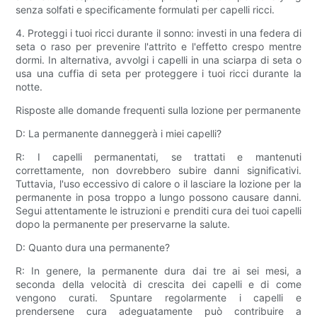
senza solfati e specificamente formulati per capelli ricci.
4. Proteggi i tuoi ricci durante il sonno: investi in una federa di
seta o raso per prevenire l'attrito e l'effetto crespo mentre
dormi. In alternativa, avvolgi i capelli in una sciarpa di seta o
usa una cuffia di seta per proteggere i tuoi ricci durante la
notte.
Risposte alle domande frequenti sulla lozione per permanente
D: La permanente danneggerà i miei capelli?
R: I capelli permanentati, se trattati e mantenuti
correttamente, non dovrebbero subire danni significativi.
Tuttavia, l'uso eccessivo di calore o il lasciare la lozione per la
permanente in posa troppo a lungo possono causare danni.
Segui attentamente le istruzioni e prenditi cura dei tuoi capelli
dopo la permanente per preservarne la salute.
D: Quanto dura una permanente?
R: In genere, la permanente dura dai tre ai sei mesi, a
seconda della velocità di crescita dei capelli e di come
vengono curati. Spuntare regolarmente i capelli e
prendersene cura adeguatamente può contribuire a