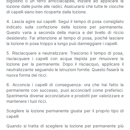
bigodino o un ferro arricciacapelli, iniziare ad applicare la
lozione dalle punte alle radici. Assicurarsi che tutte le ciocche
di capelli siano ben ricoperte dalla lozione.
4. Lascia agire sui capelli: Segui il tempo di posa consigliato
indicato sulla confezione della lozione per permanente.
Questo varia a seconda della marca e del livello di riccio
desiderato. Fai attenzione al tempo di posa, poiché lasciare
la lozione in posa troppo a lungo può danneggiare i capelli.
5. Risciacquare e neutralizzare: Trascorso il tempo di posa,
risciacquare i capelli con acqua tiepida per rimuovere la
lozione per la permanente. Dopo il risciacquo, applicare il
neutralizzante seguendo le istruzioni fornite. Questo fisserà la
nuova forma dei ricci.
6. Acconcia i capelli di conseguenza: ora che hai fatto la
permanente con successo, puoi acconciarli come preferisci.
Sperimenta diverse acconciature e prodotti per valorizzare e
mantenere i tuoi ricci.
Scegliere la lozione permanente giusta per il proprio tipo di
capelli
Quando si tratta di scegliere la lozione per permanente più