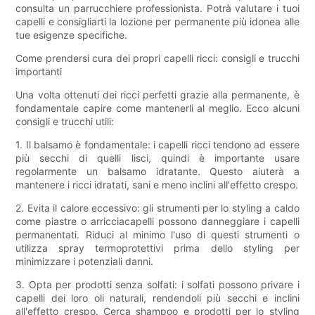
consulta un parrucchiere professionista. Potrà valutare i tuoi
capelli e consigliarti la lozione per permanente più idonea alle
tue esigenze specifiche.
Come prendersi cura dei propri capelli ricci: consigli e trucchi
importanti
Una volta ottenuti dei ricci perfetti grazie alla permanente, è
fondamentale capire come mantenerli al meglio. Ecco alcuni
consigli e trucchi utili:
1. Il balsamo è fondamentale: i capelli ricci tendono ad essere
più secchi di quelli lisci, quindi è importante usare
regolarmente un balsamo idratante. Questo aiuterà a
mantenere i ricci idratati, sani e meno inclini all'effetto crespo.
2. Evita il calore eccessivo: gli strumenti per lo styling a caldo
come piastre o arricciacapelli possono danneggiare i capelli
permanentati. Riduci al minimo l'uso di questi strumenti o
utilizza spray termoprotettivi prima dello styling per
minimizzare i potenziali danni.
3. Opta per prodotti senza solfati: i solfati possono privare i
capelli dei loro oli naturali, rendendoli più secchi e inclini
all'effetto crespo. Cerca shampoo e prodotti per lo styling