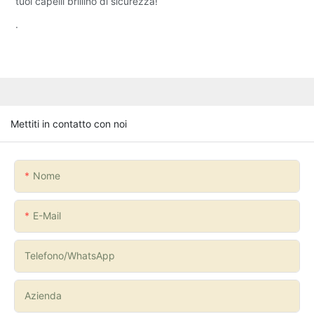
tuoi capelli brillino di sicurezza!
.
Mettiti in contatto con noi
Nome
E-Mail
Telefono/WhatsApp
Azienda