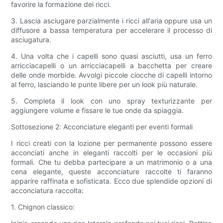
favorire la formazione dei ricci.
3. Lascia asciugare parzialmente i ricci all'aria oppure usa un
diffusore a bassa temperatura per accelerare il processo di
asciugatura.
4. Una volta che i capelli sono quasi asciutti, usa un ferro
arricciacapelli o un arricciacapelli a bacchetta per creare
delle onde morbide. Avvolgi piccole ciocche di capelli intorno
al ferro, lasciando le punte libere per un look più naturale.
5. Completa il look con uno spray texturizzante per
aggiungere volume e fissare le tue onde da spiaggia.
Sottosezione 2: Acconciature eleganti per eventi formali
I ricci creati con la lozione per permanente possono essere
acconciati anche in eleganti raccolti per le occasioni più
formali. Che tu debba partecipare a un matrimonio o a una
cena elegante, queste acconciature raccolte ti faranno
apparire raffinata e sofisticata. Ecco due splendide opzioni di
acconciatura raccolta:
1. Chignon classico: