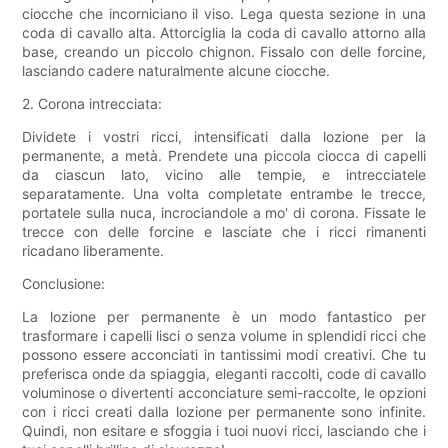
ciocche che incorniciano il viso. Lega questa sezione in una
coda di cavallo alta. Attorciglia la coda di cavallo attorno alla
base, creando un piccolo chignon. Fissalo con delle forcine,
lasciando cadere naturalmente alcune ciocche.
2. Corona intrecciata:
Dividete i vostri ricci, intensificati dalla lozione per la
permanente, a metà. Prendete una piccola ciocca di capelli
da ciascun lato, vicino alle tempie, e intrecciatele
separatamente. Una volta completate entrambe le trecce,
portatele sulla nuca, incrociandole a mo' di corona. Fissate le
trecce con delle forcine e lasciate che i ricci rimanenti
ricadano liberamente.
Conclusione:
La lozione per permanente è un modo fantastico per
trasformare i capelli lisci o senza volume in splendidi ricci che
possono essere acconciati in tantissimi modi creativi. Che tu
preferisca onde da spiaggia, eleganti raccolti, code di cavallo
voluminose o divertenti acconciature semi-raccolte, le opzioni
con i ricci creati dalla lozione per permanente sono infinite.
Quindi, non esitare e sfoggia i tuoi nuovi ricci, lasciando che i