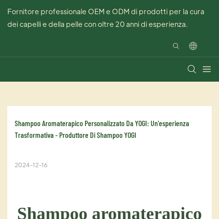
Fornitore professionale OEM e ODM di prodotti per la cura
dei capelli e della pelle con oltre 20 anni di esperienza.
Shampoo Aromaterapico Personalizzato Da YOGI: Un'esperienza 
Trasformativa - Produttore Di Shampoo YOGI
2024-12-16
Shampoo aromaterapico