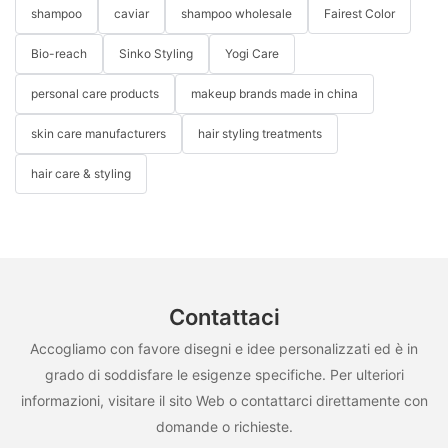
shampoo
caviar
shampoo wholesale
Fairest Color
Bio-reach
Sinko Styling
Yogi Care
personal care products
makeup brands made in china
skin care manufacturers
hair styling treatments
hair care & styling
Contattaci
Accogliamo con favore disegni e idee personalizzati ed è in
grado di soddisfare le esigenze specifiche. Per ulteriori
informazioni, visitare il sito Web o contattarci direttamente con
domande o richieste.