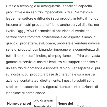
Grazie a tecnologie all'avanguardia, eccellenti capacità
produttive e un servizio impeccabile, YOGI Cosmetics è
leader nel settore e diffonde i suoi prodotti in tutto il mondo.
Insieme ai nostri prodotti, offriamo anche servizi di altissimo
livello. Oggi, YOGI Cosmetics si posiziona ai vertici del
settore come fornitore professionale ed esperto. Siamo in
grado di progettare, sviluppare, produrre e vendere diverse
serie di prodotti, combinando l'impegno e la competenza di
tutto il nostro staff. Inoltre, ci impegniamo a offrire una vasta
gamma di servizi ai nostri clienti, tra cui supporto tecnico e
un servizio di domande e risposte rapido. Per saperne di più
sui nostri nuovi prodotti a base di cheratina e sulla nostra
azienda, contattateci direttamente. I nostri prodotti sono
stati testati secondo i più rigorosi standard internazionali di
ispezione di prima classe.
olio di argan
Nome del prod
Nome del
formato da
Yogicare