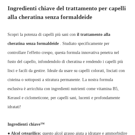
Ingredienti chiave del trattamento per capelli
alla cheratina senza formaldeide
Scopri la potenza di capelli più sani con
il trattamento alla
cheratina senza formaldeide
. Studiato specificamente per
controllare l'effetto crespo, questa formula innovativa penetra nel
fusto del capello, infondendolo di cheratina e rendendo i capelli più
lisci e facili da gestire. Ideale da usare su capelli colorati, lisciati con
cisteina o sottoposti a stiratura permanente. La nostra formula
esclusiva è arricchita con ingredienti nutrienti come vitamina B5,
Kerasol e ciclometicone, per capelli sani, lucenti e profondamente
idratati!
Ingredienti chiave™
● Alcol cetearilico:
questo alcol grasso aiuta a idratare e ammorbidire