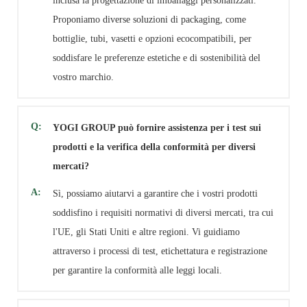
inclusa la progettazione di imballaggi personalizzati.
Proponiamo diverse soluzioni di packaging, come
bottiglie, tubi, vasetti e opzioni ecocompatibili, per
soddisfare le preferenze estetiche e di sostenibilità del
vostro marchio.
Q:
YOGI GROUP può fornire assistenza per i test sui
prodotti e la verifica della conformità per diversi
mercati?
A:
Sì, possiamo aiutarvi a garantire che i vostri prodotti
soddisfino i requisiti normativi di diversi mercati, tra cui
l'UE, gli Stati Uniti e altre regioni. Vi guidiamo
attraverso i processi di test, etichettatura e registrazione
per garantire la conformità alle leggi locali.