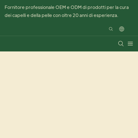
Fornitore professionale OEM e ODM di prodotti per la cura
dei capelli e della pelle con oltre 20 anni di esperienza.