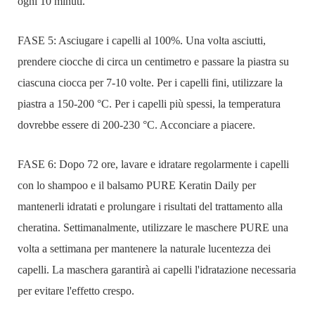
ogni 10 minuti.
FASE 5: Asciugare i capelli al 100%. Una volta asciutti,
prendere ciocche di circa un centimetro e passare la piastra su
ciascuna ciocca per 7-10 volte. Per i capelli fini, utilizzare la
piastra a 150-200 °C. Per i capelli più spessi, la temperatura
dovrebbe essere di 200-230 °C. Acconciare a piacere.
FASE 6: Dopo 72 ore, lavare e idratare regolarmente i capelli
con lo shampoo e il balsamo PURE Keratin Daily per
mantenerli idratati e prolungare i risultati del trattamento alla
cheratina. Settimanalmente, utilizzare le maschere PURE una
volta a settimana per mantenere la naturale lucentezza dei
capelli. La maschera garantirà ai capelli l'idratazione necessaria
per evitare l'effetto crespo.