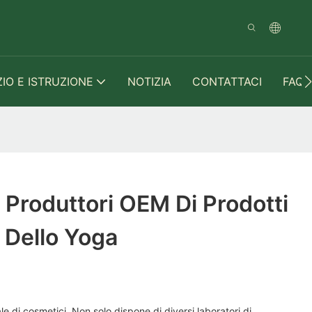
ZIO E ISTRUZIONE
NOTIZIA
CONTATTACI
FAQ
 Produttori OEM Di Prodotti
 Dello Yoga
e di cosmetici. Non solo dispone di diversi laboratori di