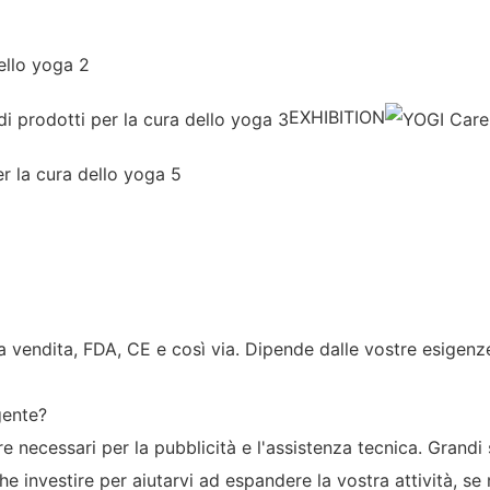
EXHIBITION
ra vendita, FDA, CE e così via. Dipende dalle vostre esigenz
gente?
re necessari per la pubblicità e l'assistenza tecnica. Grand
e investire per aiutarvi ad espandere la vostra attività, se