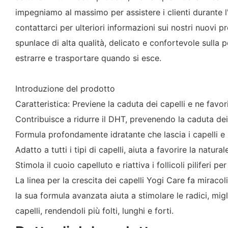
impegniamo al massimo per assistere i clienti durante l
contattarci per ulteriori informazioni sui nostri nuovi 
spunlace di alta qualità, delicato e confortevole sulla 
estrarre e trasportare quando si esce.
Introduzione del prodotto
Caratteristica: Previene la caduta dei capelli e ne favor
Contribuisce a ridurre il DHT, prevenendo la caduta dei c
Formula profondamente idratante che lascia i capelli e i
Adatto a tutti i tipi di capelli, aiuta a favorire la natu
Stimola il cuoio capelluto e riattiva i follicoli piliferi per
La linea per la crescita dei capelli Yogi Care fa miracoli 
la sua formula avanzata aiuta a stimolare le radici, mi
capelli, rendendoli più folti, lunghi e forti.