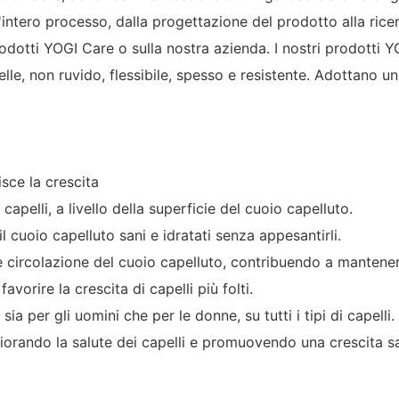
'intero processo, dalla progettazione del prodotto alla rice
prodotti YOGI Care o sulla nostra azienda. I nostri prodotti 
pelle, non ruvido, flessibile, spesso e resistente. Adottano
isce la crescita
apelli, a livello della superficie del cuoio capelluto.
l cuoio capelluto sani e idratati senza appesantirli.
rale circolazione del cuoio capelluto, contribuendo a mantener
 favorire la crescita di capelli più folti.
sia per gli uomini che per le donne, su tutti i tipi di capelli. 
gliorando la salute dei capelli e promuovendo una crescita 