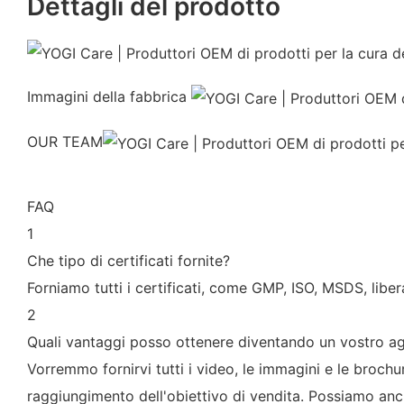
Dettagli del prodotto
Immagini della fabbrica
OUR TEAM
FAQ
1
Che tipo di certificati fornite?
Forniamo tutti i certificati, come GMP, ISO, MSDS, libe
2
Quali vantaggi posso ottenere diventando un vostro a
Vorremmo fornirvi tutti i video, le immagini e le brochu
raggiungimento dell'obiettivo di vendita. Possiamo anch