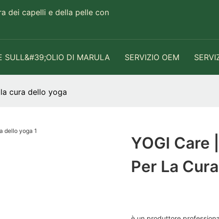
 dei capelli e della pelle con
E SULL&#39;OLIO DI MARULA
SERVIZIO OEM
SERVI
la cura dello yoga
YOGI Care |
Per La Cura
è un produttore professional