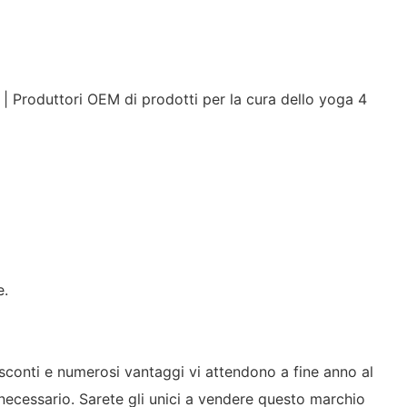
e.
i sconti e numerosi vantaggi vi attendono a fine anno al
 necessario. Sarete gli unici a vendere questo marchio