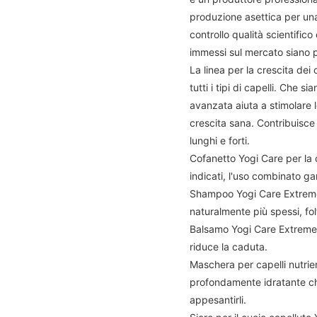
produzione asettica per una
controllo qualità scientifico
immessi sul mercato siano pr
La linea per la crescita dei 
tutti i tipi di capelli. Che si
avanzata aiuta a stimolare 
crescita sana. Contribuisce 
lunghi e forti.
Cofanetto Yogi Care per la c
indicati, l'uso combinato ga
Shampoo Yogi Care Extreme Le
naturalmente più spessi, folti
Balsamo Yogi Care Extreme L
riduce la caduta.
Maschera per capelli nutrie
profondamente idratante che
appesantirli.