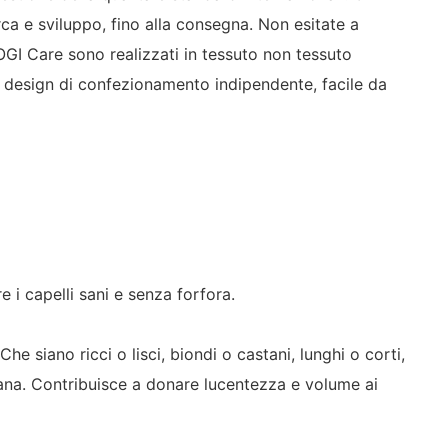
rca e sviluppo, fino alla consegna. Non esitate a
YOGI Care sono realizzati in tessuto non tessuto
 un design di confezionamento indipendente, facile da
e i capelli sani e senza forfora.
Che siano ricci o lisci, biondi o castani, lunghi o corti,
sana. Contribuisce a donare lucentezza e volume ai